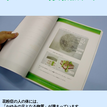
花粉症の人の体には、
かゆみの元となる物質」が溜まっています。