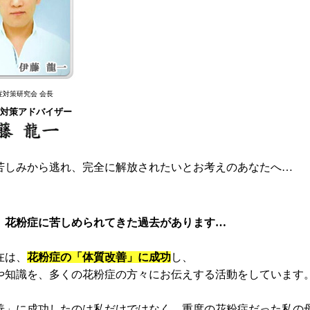
症対策研究会 会長
対策アドバイザー
苦しみから逃れ、完全に解放されたいとお考えのあなたへ…
、花粉症に苦しめられてきた過去があります…
在は、
花粉症の「体質改善」に成功
し、
や知識を、多くの花粉症の方々にお伝えする活動をしています
善」に成功したのは私だけではなく、重度の花粉症だった私の