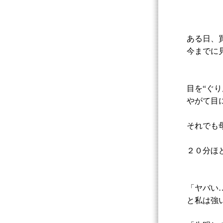
ある日、
今までに
目を“ぐ
やがて目
それでも
２０分ほ
「ヤバい
と私は強