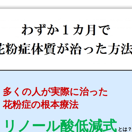
多くの人が実際に治った
花粉症の根本療法
リノール酸低減式
とは？