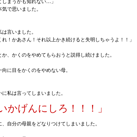
てしまうかも知れない…」
本気で思いました。
私は言いました。
くれ！かあさん！それ以上かき続けると失明しちゃうよ！！」
とか、かくのをやめてもらおうと説得し続けました。
一向に目をかくのをやめない母。
いに私は言ってしまいました。
いかげんにしろ！！！」
に、自分の母親をどなりつけてしまいました。