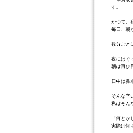
す。
かつて、
毎日、朝
数分ごと
夜にはぐ
朝は再び
日中は鼻
そんな辛
私はそん
「何とか
実際は何