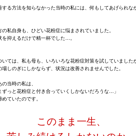
善する方法を知らなかった当時の私には、何もしてあげられな
方の私自身も、ひどい花粉症に悩まされていました。
状を抑えるだけで精一杯でした…。
ついては、私も母も、いろいろな花粉症対策を試していました
の場しのぎにしかならず、状況は改善されませんでした。
あの当時の私は、
まずっと花粉症と付き合っていくしかないだろうな…」
諦めていたのです。
このまま一生、