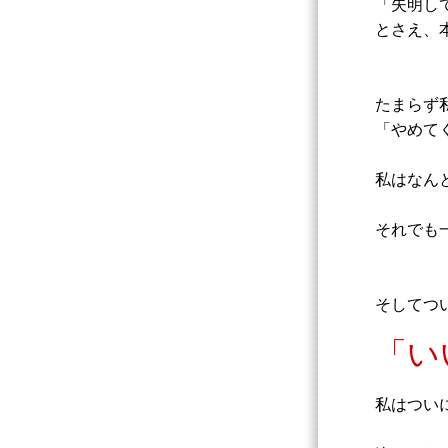
「失明し
とさえ、
たまらず
「やめて
私はなん
それでも
そしてつ
「い
私はつい