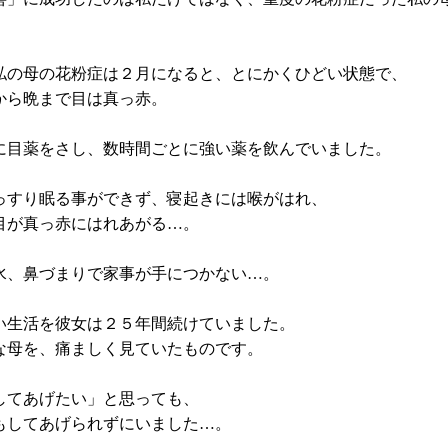
私の母の花粉症は２月になると、とにかくひどい状態で、
から晩まで目は真っ赤。
に目薬をさし、数時間ごとに強い薬を飲んでいました。
っすり眠る事ができず、寝起きには喉がはれ、
目が真っ赤にはれあがる…。
水、鼻づまりで家事が手につかない…。
い生活を彼女は２５年間続けていました。
な母を、痛ましく見ていたものです。
してあげたい」と思っても、
もしてあげられずにいました…。