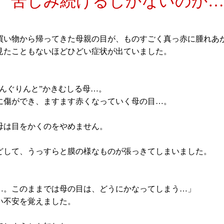
苦しみ続けるしかないのか…
買い物から帰ってきた母親の目が、ものすごく真っ赤に腫れあ
見たこともないほどひどい症状が出ていました。
りんぐりんと”かきむしる母…。
に傷ができ、ますます赤くなっていく母の目…。
母は目をかくのをやめません。
どして、うっすらと膜の様なものが張っきてしまいました。
…。このままでは母の目は、どうにかなってしまう…」
い不安を覚えました。